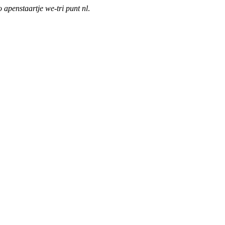
o apenstaartje we-tri punt nl
.