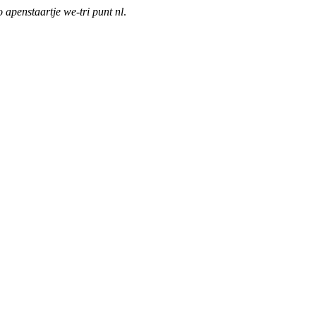
o apenstaartje we-tri punt nl
.