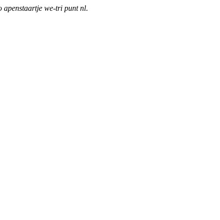
o apenstaartje we-tri punt nl
.