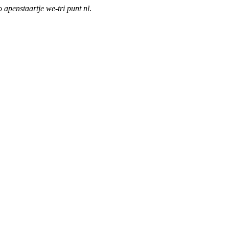
o apenstaartje we-tri punt nl
.