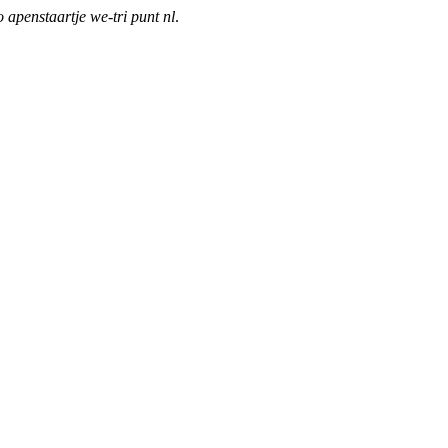
o apenstaartje we-tri punt nl
.