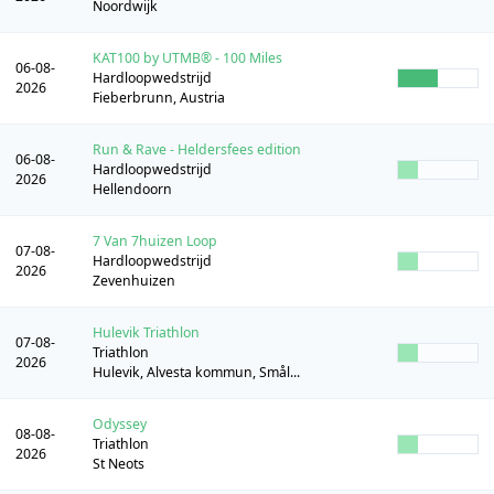
Noordwijk
KAT100 by UTMB® - 100 Miles
06-08-
Hardloopwedstrijd
2026
Fieberbrunn, Austria
Run & Rave - Heldersfees edition
06-08-
Hardloopwedstrijd
2026
Hellendoorn
7 Van 7huizen Loop
07-08-
Hardloopwedstrijd
2026
Zevenhuizen
Hulevik Triathlon
07-08-
Triathlon
2026
Hulevik, Alvesta kommun, Smål...
Odyssey
08-08-
Triathlon
2026
St Neots