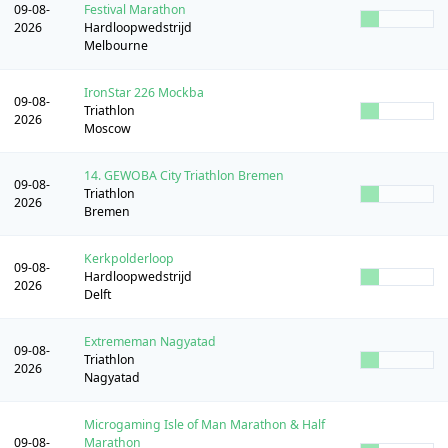
09-08-
Festival Marathon
2026
Hardloopwedstrijd
Melbourne
IronStar 226 Mockba
09-08-
Triathlon
2026
Moscow
14. GEWOBA City Triathlon Bremen
09-08-
Triathlon
2026
Bremen
Kerkpolderloop
09-08-
Hardloopwedstrijd
2026
Delft
Extrememan Nagyatad
09-08-
Triathlon
2026
Nagyatad
Microgaming Isle of Man Marathon & Half
09-08-
Marathon