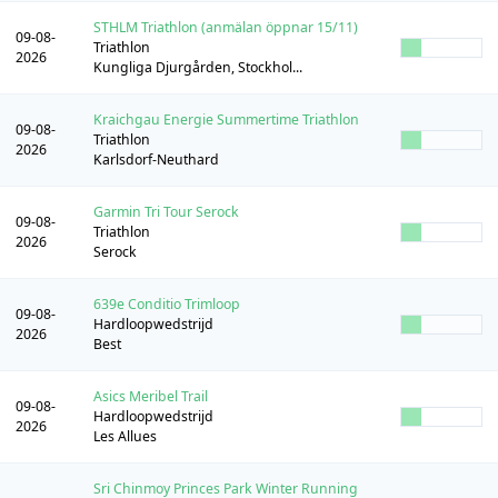
STHLM Triathlon (anmälan öppnar 15/11)
09-08-
Triathlon
2026
Kungliga Djurgården, Stockhol...
Kraichgau Energie Summertime Triathlon
09-08-
Triathlon
2026
Karlsdorf-Neuthard
Garmin Tri Tour Serock
09-08-
Triathlon
2026
Serock
639e Conditio Trimloop
09-08-
Hardloopwedstrijd
2026
Best
Asics Meribel Trail
09-08-
Hardloopwedstrijd
2026
Les Allues
Sri Chinmoy Princes Park Winter Running