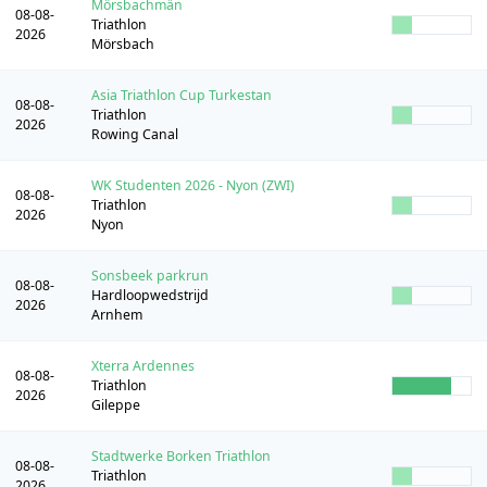
Mörsbachmän
08-08-
Triathlon
2026
Mörsbach
Asia Triathlon Cup Turkestan
08-08-
Triathlon
2026
Rowing Canal
WK Studenten 2026 - Nyon (ZWI)
08-08-
Triathlon
2026
Nyon
Sonsbeek parkrun
08-08-
Hardloopwedstrijd
2026
Arnhem
Xterra Ardennes
08-08-
Triathlon
2026
Gileppe
Stadtwerke Borken Triathlon
08-08-
Triathlon
2026