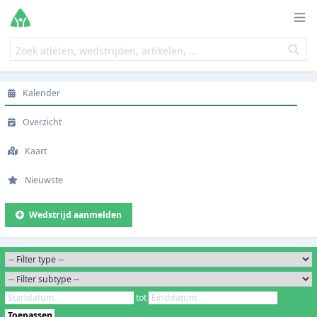
Kalender
Overzicht
Kaart
Nieuwste
Wedstrijd aanmelden
tot
Toepassen