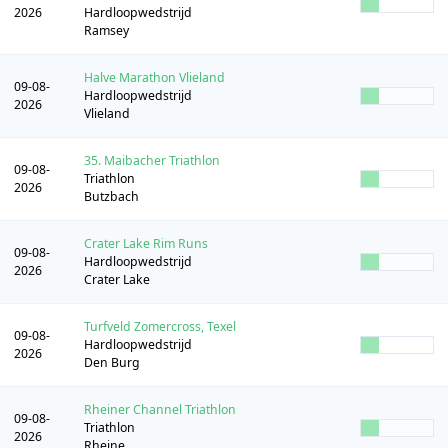
2026
Hardloopwedstrijd
Ramsey
Halve Marathon Vlieland
09-08-
Hardloopwedstrijd
2026
Vlieland
35. Maibacher Triathlon
09-08-
Triathlon
2026
Butzbach
Crater Lake Rim Runs
09-08-
Hardloopwedstrijd
2026
Crater Lake
Turfveld Zomercross, Texel
09-08-
Hardloopwedstrijd
2026
Den Burg
Rheiner Channel Triathlon
09-08-
Triathlon
2026
Rheine