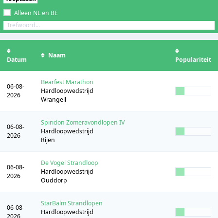
Alleen NL en BE
Naam
Datum
Populariteit
Bearfest Marathon
06-08-
Hardloopwedstrijd
2026
Wrangell
Spiridon Zomeravondlopen IV
06-08-
Hardloopwedstrijd
2026
Rijen
De Vogel Strandloop
06-08-
Hardloopwedstrijd
2026
Ouddorp
StarBalm Strandlopen
06-08-
Hardloopwedstrijd
2026