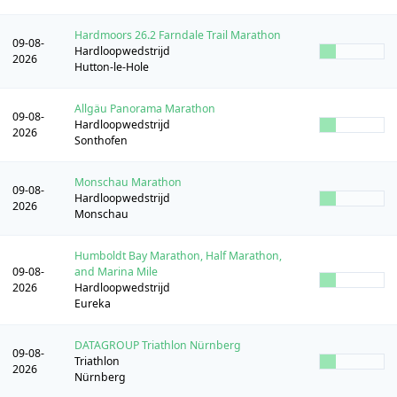
Hardmoors 26.2 Farndale Trail Marathon
09-08-
Hardloopwedstrijd
2026
Hutton-le-Hole
Allgäu Panorama Marathon
09-08-
Hardloopwedstrijd
2026
Sonthofen
Monschau Marathon
09-08-
Hardloopwedstrijd
2026
Monschau
Humboldt Bay Marathon, Half Marathon,
09-08-
and Marina Mile
2026
Hardloopwedstrijd
Eureka
DATAGROUP Triathlon Nürnberg
09-08-
Triathlon
2026
Nürnberg