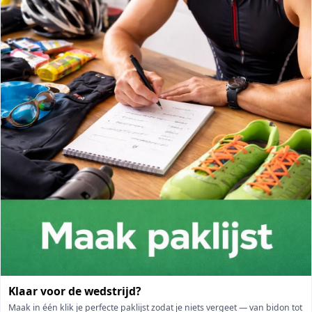
Klaar voor de wedstrijd?
Maak in één klik je perfecte paklijst zodat je niets vergeet — van bidon tot