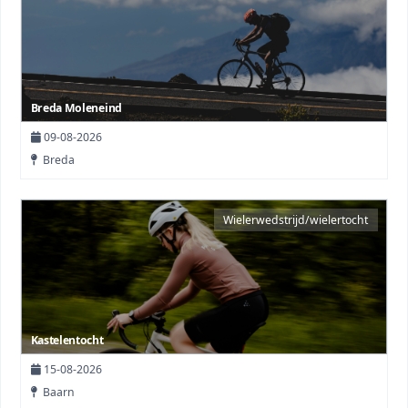
Breda Moleneind
09-08-2026
Breda
Wielerwedstrijd/wielertocht
Kastelentocht
15-08-2026
Baarn