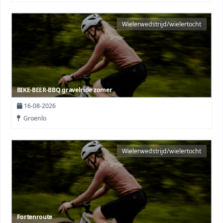
Wielerwedstrijd/wielertocht
BIKE-BEER-BBQ gravelride zomer
16-08-2026
Groenlo
Wielerwedstrijd/wielertocht
Fortenroute