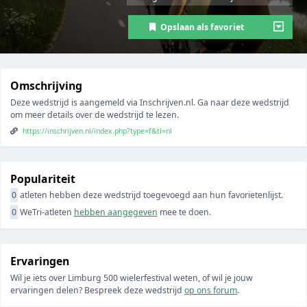
Opslaan als favoriet
Omschrijving
Deze wedstrijd is aangemeld via Inschrijven.nl. Ga naar deze wedstrijd
om meer details over de wedstrijd te lezen.
https://inschrijven.nl/index.php?type=f&tl=nl
Populariteit
0
atleten hebben deze wedstrijd toegevoegd aan hun favorietenlijst.
0
WeTri-atleten
hebben aangegeven
mee te doen.
Ervaringen
Wil je iets over Limburg 500 wielerfestival weten, of wil je jouw
ervaringen delen? Bespreek deze wedstrijd
op ons forum
.