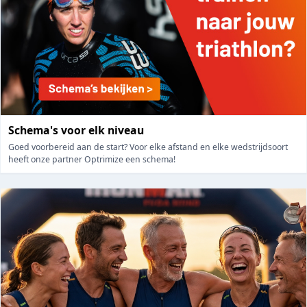
Schema's voor elk niveau
Goed voorbereid aan de start? Voor elke afstand en elke wedstrijdsoort
heeft onze partner Optrimize een schema!