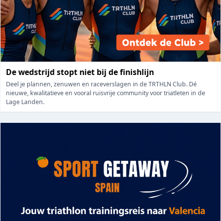
De wedstrijd stopt niet bij de finishlijn
Deel je plannen, zenuwen en raceverslagen in de TRTHLN Club. Dé
nieuwe, kwalitatieve en vooral ruisvrije community voor triatleten in de
Lage Landen.