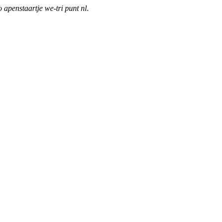
o apenstaartje we-tri punt nl
.