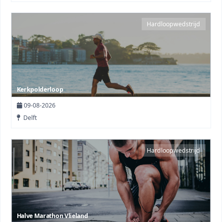
Hardloopwedstrijd
Kerkpolderloop
09-08-2026
Delft
Hardloopwedstrijd
Halve Marathon Vlieland