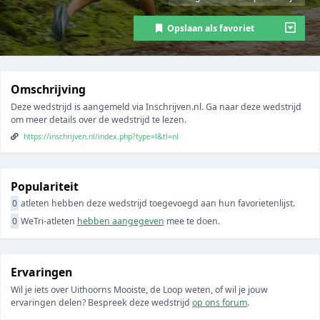
Opslaan als favoriet
Omschrijving
Deze wedstrijd is aangemeld via Inschrijven.nl. Ga naar deze wedstrijd
om meer details over de wedstrijd te lezen.
https://inschrijven.nl/index.php?type=l&tl=nl
Populariteit
0
atleten hebben deze wedstrijd toegevoegd aan hun favorietenlijst.
0
WeTri-atleten
hebben aangegeven
mee te doen.
Ervaringen
Wil je iets over Uithoorns Mooiste, de Loop weten, of wil je jouw
ervaringen delen? Bespreek deze wedstrijd
op ons forum
.