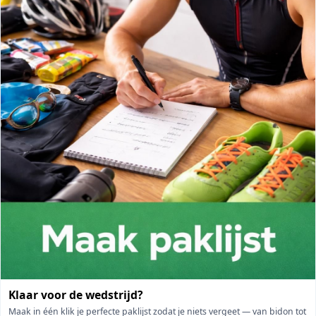
Klaar voor de wedstrijd?
Maak in één klik je perfecte paklijst zodat je niets vergeet — van bidon tot