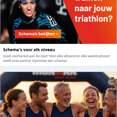
Schema's voor elk niveau
Goed voorbereid aan de start? Voor elke afstand en elke wedstrijdsoort
heeft onze partner Optrimize een schema!