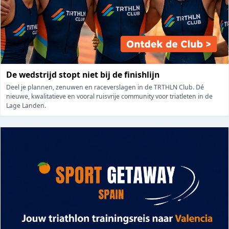
De wedstrijd stopt niet bij de finishlijn
Deel je plannen, zenuwen en raceverslagen in de TRTHLN Club. Dé
nieuwe, kwalitatieve en vooral ruisvrije community voor triatleten in de
Lage Landen.