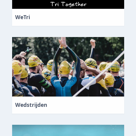
WeTri
Wedstrijden