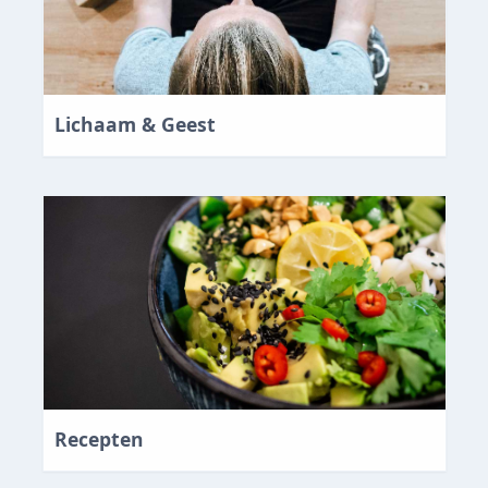
Lichaam & Geest
Recepten