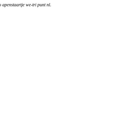
o apenstaartje we-tri punt nl
.