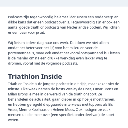
Podcasts zijn tegenwoordig helemaal
hot
. Noem een onderwerp en
dikke kans dat er een podcast over is. Tegenwoordig zijn er ook een
aantal goede triathlonpodcasts van Nederlandse bodem. Wij lichten
er een paar voor je uit.
Wij fietsen iedere dag naar ons werk. Dat doen we niet alleen
omdat het beter voor het lijf, voor het milieu en voor de
portemonnee is, maar ook omdat het vooral ontspannend is. Fietsen
is dé manier om na een drukke werkdag even lekker weg te
dromen, vooral met de volgende podcasts.
Triathlon Inside
Triathlon Inside is de jongste podcast in dit rijtje, maar zeker niet de
minste. Elke week nemen de hosts Wesley de Does, Omar Brons en
Milan Brons je mee in de wereld van de triathlonsport. Ze
behandelen de actualiteit, gaan dieper in op hoe je moet trainen,
en hebben geregeld diepgaande interviews met toppers als Els
Visser, Menno Koolhaas en Heleen Moes. Ook nodigen ze vaak
mensen uit die meer over (een specifiek onderdeel van) de sport
weten.